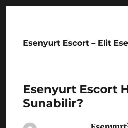
Esenyurt Escort – Elit Es
Esenyurt Escort H
Sunabilir?
Esenyurt