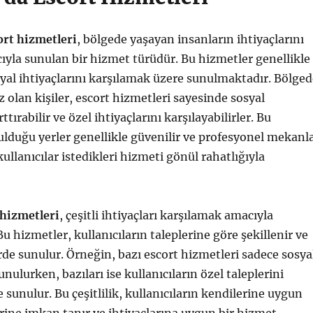
ort hizmetleri
, bölgede yaşayan insanların ihtiyaçlarını
yla sunulan bir hizmet türüdür. Bu hizmetler genellikle
syal ihtiyaçlarını karşılamak üzere sunulmaktadır. Bölged
z olan kişiler, escort hizmetleri sayesinde sosyal
ttırabilir ve özel ihtiyaçlarını karşılayabilirler. Bu
lduğu yerler genellikle güvenilir ve profesyonel mekanl
ullanıcılar istedikleri hizmeti gönül rahatlığıyla
 hizmetleri
, çeşitli ihtiyaçları karşılamak amacıyla
u hizmetler, kullanıcıların taleplerine göre şekillenir ve
erde sunulur. Örneğin, bazı escort hizmetleri sadece sosya
sunulurken, bazıları ise kullanıcıların özel taleplerini
 sunulur. Bu çeşitlilik, kullanıcıların kendilerine uygun