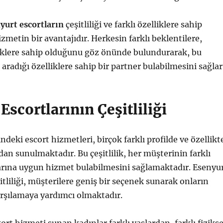
yurt escortların
çeşitliliği ve farklı özelliklere sahip
zmetin bir avantajıdır. Herkesin farklı beklentilere,
evklere sahip olduğunu göz önünde bulundurarak, bu
aradığı özelliklere sahip bir partner bulabilmesini sağlar
Escortlarının Çeşitliliği
deki escort hizmetleri, birçok farklı profilde ve özellikt
dan sunulmaktadır. Bu çeşitlilik, her müşterinin farklı
larına uygun hizmet bulabilmesini sağlamaktadır. Esenyu
itliliği, müşterilere geniş bir seçenek sunarak onların
arşılamaya yardımcı olmaktadır.