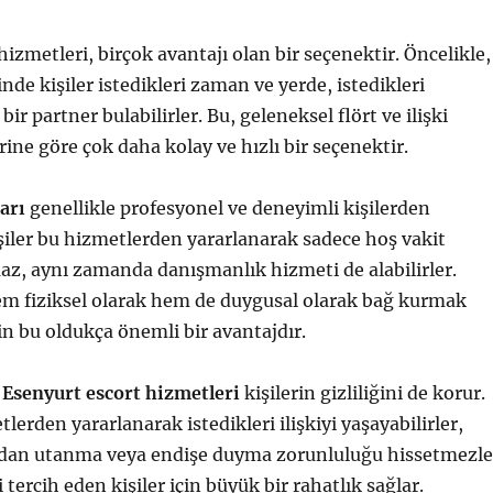
izmetleri, birçok avantajı olan bir seçenektir. Öncelikle,
nde kişiler istedikleri zaman ve yerde, istedikleri
bir partner bulabilirler. Bu, geleneksel flört ve ilişki
ne göre çok daha kolay ve hızlı bir seçenektir.
arı
genellikle profesyonel ve deneyimli kişilerden
işiler bu hizmetlerden yararlanarak sadece hoş vakit
z, aynı zamanda danışmanlık hizmeti de alabilirler.
em fiziksel olarak hem de duygusal olarak bağ kurmak
çin bu oldukça önemli bir avantajdır.
,
Esenyurt escort hizmetleri
kişilerin gizliliğini de korur.
tlerden yararlanarak istedikleri ilişkiyi yaşayabilirler,
an utanma veya endişe duyma zorunluluğu hissetmezle
tercih eden kişiler için büyük bir rahatlık sağlar.