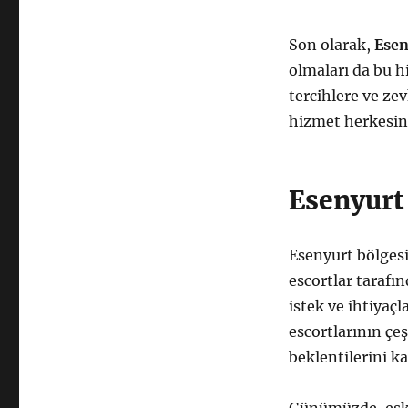
Son olarak,
Esen
olmaları da bu hi
tercihlere ve z
hizmet herkesin 
Esenyurt 
Esenyurt bölgesin
escortlar tarafın
istek ve ihtiyaç
escortlarının çeş
beklentilerini k