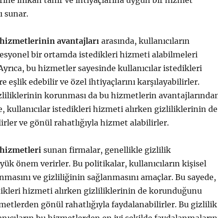
ine imkan tanır ve ihtiyaçlarına uygun bir hizmet
ı sunar.
hizmetlerinin avantajları
arasında, kullanıcıların
fesyonel bir ortamda istedikleri hizmeti alabilmeleri
yrıca, bu hizmetler sayesinde kullanıcılar istedikleri
e eşlik edebilir ve özel ihtiyaçlarını karşılayabilirler.
izliliklerinin korunması da bu hizmetlerin avantajlarında
e, kullanıcılar istedikleri hizmeti alırken gizliliklerinin de
ler ve gönül rahatlığıyla hizmet alabilirler.
 hizmetleri
sunan firmalar, genellikle gizlilik
yük önem verirler. Bu politikalar, kullanıcıların kişisel
unmasını ve gizliliğinin sağlanmasını amaçlar. Bu sayede,
dikleri hizmeti alırken gizliliklerinin de korunduğunu
zmetlerden gönül rahatlığıyla faydalanabilirler. Bu gizlilik