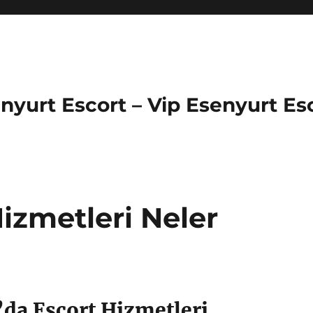
enyurt Escort – Vip Esenyurt Es
izmetleri Neler
’da Escort Hizmetleri