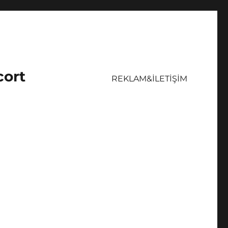
cort
REKLAM&İLETİŞİM